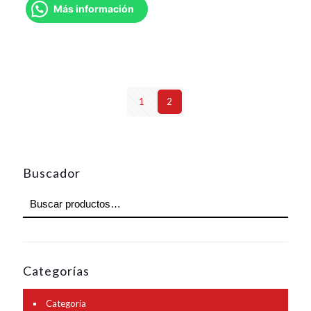
Más información
1
2
Buscador
Categorías
Categoría