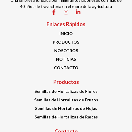
Una empresa fundada por inmigrantes japoneses con más de
40 años de trayectoria en el rubro de la agricultura
Enlaces Rápidos
INICIO
PRODUCTOS
NOSOTROS
NOTICIAS
CONTACTO
Productos
Semillas de Hortalizas de Flores
Semillas de Hortalizas de Frutos
Semillas de Hortalizas de Hojas
Semillas de Hortalizas de Raíces
Contacto