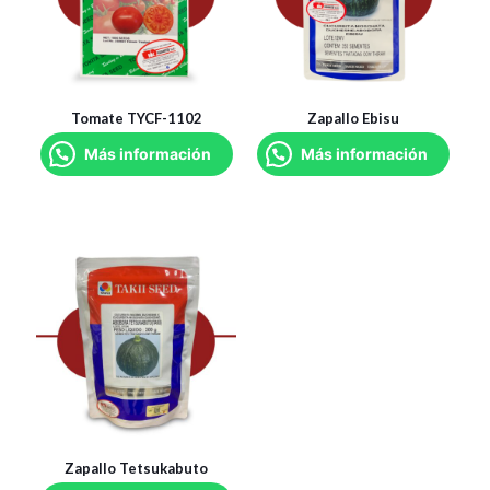
Tomate TYCF-1102
Zapallo Ebisu
Más información
Más información
Zapallo Tetsukabuto