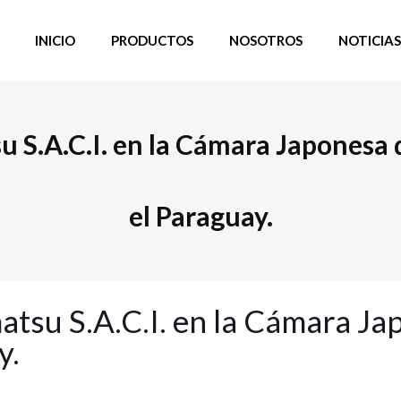
INICIO
PRODUCTOS
NOSOTROS
NOTICIAS
 S.A.C.I. en la Cámara Japonesa 
el Paraguay.
tsu S.A.C.I. en la Cámara Ja
y.