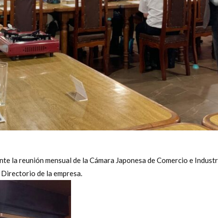
te la reunión mensual de la Cámara Japonesa de Comercio e Industri
 Directorio de la empresa.