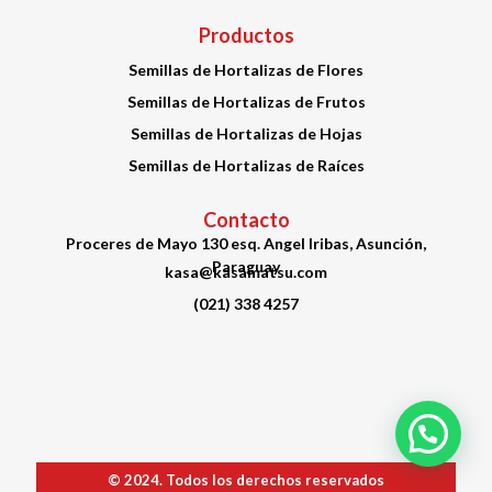
Productos
Semillas de Hortalizas de Flores
Semillas de Hortalizas de Frutos
Semillas de Hortalizas de Hojas
Semillas de Hortalizas de Raíces
Contacto
Proceres de Mayo 130 esq. Angel Iribas, Asunción,
Paraguay
kasa@kasamatsu.com
(021) 338 4257
© 2024. Todos los derechos reservados