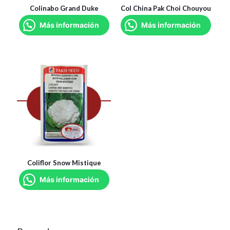
Colinabo Grand Duke
Col China Pak Choi Chouyou
Más información
Más información
Coliflor Snow Mistique
Más información