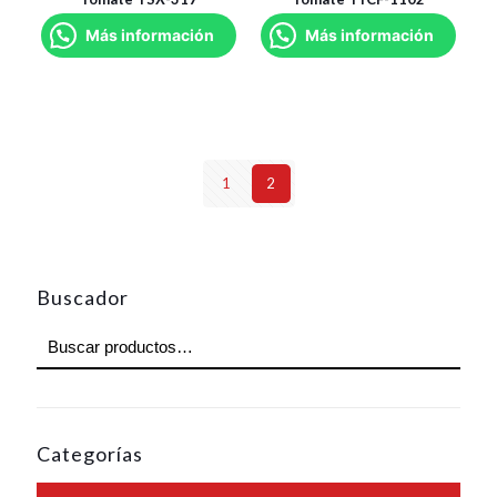
Más información
Más información
1
2
Buscador
Categorías