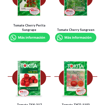
Tomate Cherry Perita
Sungrape
Tomate Cherry Sungreen
Más información
Más información
Tomate TSX-317
Tomate TYCF-1102