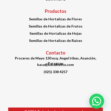
Productos
Semillas de Hortalizas de Flores
Semillas de Hortalizas de Frutos
Semillas de Hortalizas de Hojas
Semillas de Hortalizas de Raíces
Contacto
Proceres de Mayo 130 esq. Angel Iribas, Asunción,
Paraguay
kasa@kasamatsu.com
(021) 338 4257