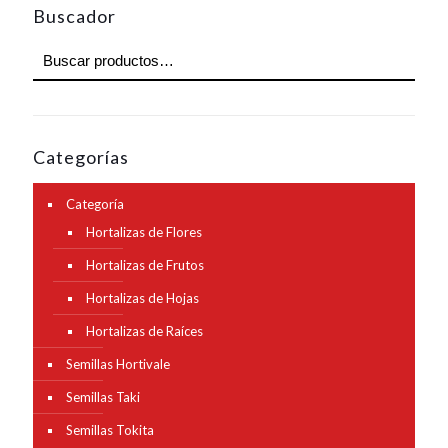
Buscador
Categorías
Categoría
Hortalizas de Flores
Hortalizas de Frutos
Hortalizas de Hojas
Hortalizas de Raíces
Semillas Hortivale
Semillas Taki
Semillas Tokita