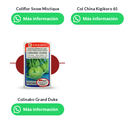
Coliflor Snow Mistique
Col China Kigikoro 65
Más información
Más información
Colinabo Grand Duke
Más información